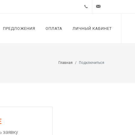
+7 (812)
support@zextel.ru
ПРЕДЛОЖЕНИЯ
ОПЛАТА
ЛИЧНЫЙ КАБИНЕТ
4485323
Главная
Подключиться
Е
ь заявку