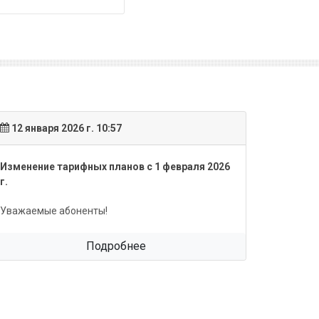
12 января 2026 г. 10:57
17 янва
Изменение тарифных планов с 1 февраля 2026
Обновле
г.
Уважаем
Уважаемые абоненты!
Подробнее