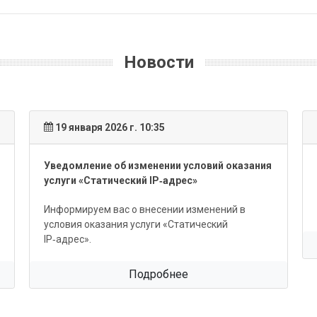
Новости
19 января 2026 г. 10:35
Уведомление об изменении условий оказания
услуги «Статический IP‑адрес»
Информируем вас о внесении изменений в
условия оказания услуги «Статический
IP‑адрес».
Подробнее