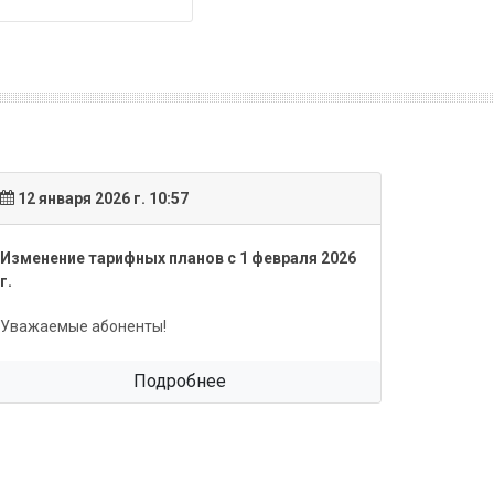
12 января 2026 г. 10:57
17 янва
Изменение тарифных планов с 1 февраля 2026
Обновле
г.
Уважаем
Уважаемые абоненты!
Подробнее