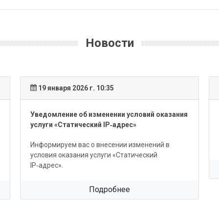
Новости
19 января 2026 г. 10:35
Уведомление об изменении условий оказания
услуги «Статический IP‑адрес»
Информируем вас о внесении изменений в
условия оказания услуги «Статический
IP‑адрес».
Подробнее