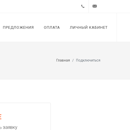
+7 (812)
support@zextel.ru
ПРЕДЛОЖЕНИЯ
ОПЛАТА
ЛИЧНЫЙ КАБИНЕТ
4485323
Главная
Подключиться
Е
ь заявку